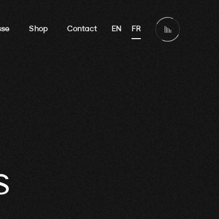
sse
Shop
Contact
EN
FR
S